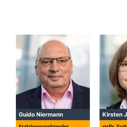
Guido Niermann
Kirsten 
Fraktionsvorsitzender
stellv. Fra