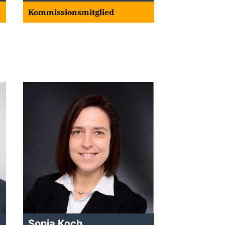
Kommissionsmitglied
Sonja Koch