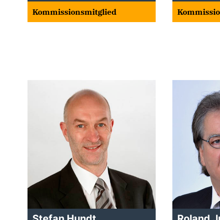
Kommissionsmitglied
Kommissio
Stefan Hundt
Roland 