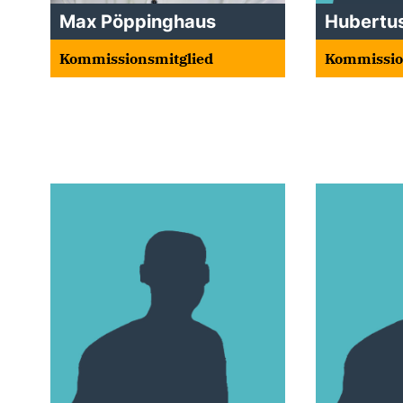
Max Pöppinghaus
Hubertu
Kommissionsmitglied
Kommissio