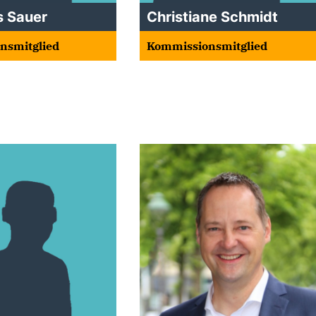
s Sauer
Christiane Schmidt
nsmitglied
Kommissionsmitglied