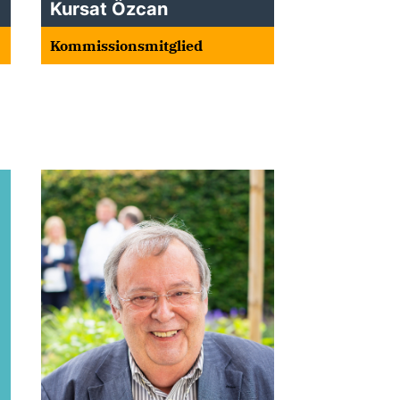
Kursat Özcan
Kommissionsmitglied