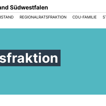
and Südwestfalen
RSTAND
REGIONALRATSFRAKTION
CDU-FAMILIE
S
sfraktion