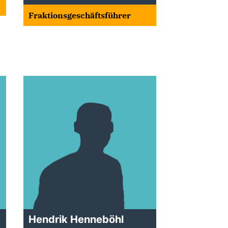
Fraktionsgeschäftsführer
Hendrik Henneböhl