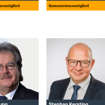
nsmitglied
Kommissionsmitglied
Jung
Stephan Kersting