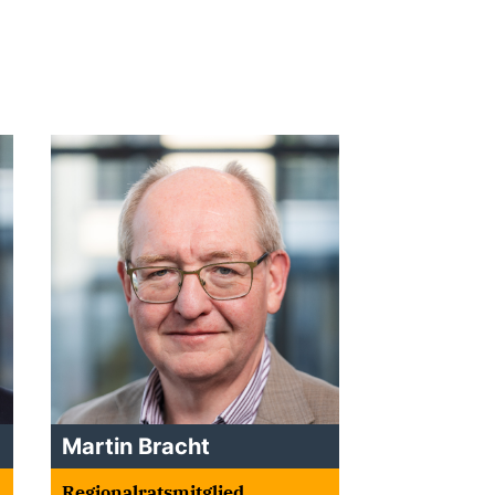
Martin Bracht
Regionalratsmitglied