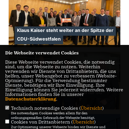
Klaus Kaiser steht weiter an der Spitze der
CDU-Südwestfalen
Die Webseite verwendet Cookies
Diese Webseite verwendet Cookies, die notwendig
sind, um die Webseite zu nutzen. Weiterhin
verwenden wir Dienste von Drittanbietern, die uns
helfen, unser Webangebot zu verbessern (Website-
Optmierung). Für die Verwendung bestimmter
Dienste, benötigen wir Ihre Einwilligung. Ihre
Einwilligung können Sie jederzeit widerrufen. Weitere
CDU-Abgeordnete setzen sich für 5G-
Informationen finden Sie in unserer
Datenschutzerklärung
.
Bewerbung ein
Technisch notwendige Cookies (
Übersicht
)
Die notwendigen Cookies werden allein für den
ordnungsgemäßen Gebrauch der Webseite benötigt.
Cookies von Drittanbietern (
Übersicht
)
Zur Optimierung unserer Webseite binden wir Dienste und