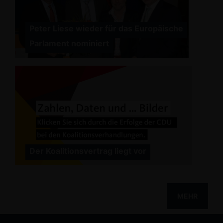
Peter Liese wieder für das Europäische
Parlament nominiert
Der Koalitionsvertrag liegt vor
MEHR