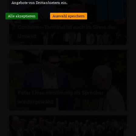
Angebote von Drittanbietern ein.
Alle akzeptieren
Auswahl speichern
Container-Terminal ist auch im Sinne der
Umwelt
Peter Liese einstimmig als Sprecher
wiedergewählt