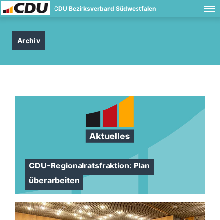
CDU Bezirksverband Südwestfalen
Archiv
CDU-Regionalratsfraktion: Plan
überarbeiten