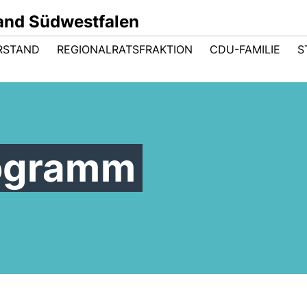
and Südwestfalen
RSTAND
REGIONALRATSFRAKTION
CDU-FAMILIE
S
rogramm