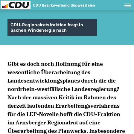
CDU Bezirksverband Südwestfalen
CDU-Regionalratsfraktion fragt in
Sachen Windenergie nach
Gibt es doch noch Hoffnung für eine
wesentliche Überarbeitung des
Landesentwicklungsplanes durch die die
nordrhein-westfälische Landesregierung?
Nach der massiven Kritik im Rahmen des
derzeit laufenden Erarbeitungsverfahrens
für die LEP-Novelle hofft die CDU-Fraktion
im Arnsberger Regionalrat auf eine
Überarbeitung des Planwerks. Insbesondere