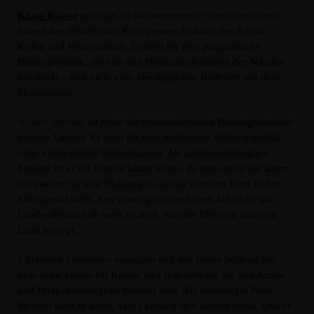
Klaus Kaiser
gestaltet als stellvertretender Vorsitzender seit
Jahren den inhaltlichen Kurs unserer Fraktion bei Schule,
Kultur und Wissenschaft. Er steht für eine pragmatische
Bildungspolitik, die von den Herausforderungen der Schulen
her denkt – und nicht vom ideologischen Reißbrett aus dem
Ministerium.
Rainer Dollase
ist einer der renommiertesten Bildungsforscher
unseres Landes. Er steht für eine realistische Bildungspolitik
ohne ideologische Scheuklappen. Als parteiunabhängiger
Experte ist er ein Freund klarer Worte. Er steht auch wie kaum
ein zweiter für eine Pädagogik, die das einzelne Kind in den
Mittelpunkt stellt. Aus seiner gutachterlichen Arbeit für die
Landeselternschaft weiß er auch, was die Eltern in unserem
Land bewegt.
Christoph Metzelder
engagiert sich mit seiner Stiftung seit
über zehn Jahren für Kinder und Jugendliche, die von Armut
und Perspektivlosigkeit bedroht sind. Als ehemaliger Profi-
Sportler steht er dafür, dass Leistung sich lohnen muss. Und er