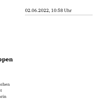
02.06.2022, 10:58 Uhr
uppen
,
ischen
st
arin