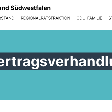
and Südwestfalen
RSTAND
REGIONALRATSFRAKTION
CDU-FAMILIE
S
vertragsverhand