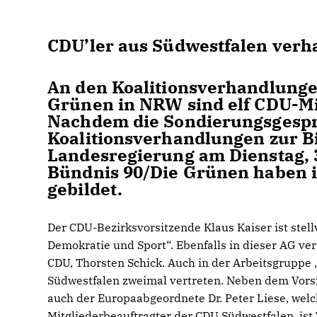
CDU’ler aus Südwestfalen verh
An den Koalitionsverhandlung
Grünen in NRW sind elf CDU-Mit
Nachdem die Sondierungsgesprä
Koalitionsverhandlungen zur B
Landesregierung am Dienstag, 
Bündnis 90/Die Grünen haben 
gebildet.
Der CDU-Bezirksvorsitzende Klaus Kaiser ist stel
Demokratie und Sport“. Ebenfalls in dieser AG ver
CDU, Thorsten Schick. Auch in der Arbeitsgruppe 
Südwestfalen zweimal vertreten. Neben dem Vorsit
auch der Europaabgeordnete Dr. Peter Liese, welch
Mitgliederbeauftragter der CDU Südwestfalen, ist 