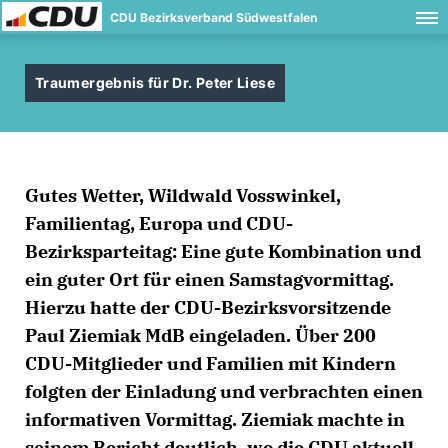
CDU Bezirksverband Südwestfalen
Traumergebnis für Dr. Peter Liese
Gutes Wetter, Wildwald Vosswinkel,
Familientag, Europa und CDU-
Bezirksparteitag: Eine gute Kombination und
ein guter Ort für einen Samstagvormittag.
Hierzu hatte der CDU-Bezirksvorsitzende
Paul Ziemiak MdB eingeladen. Über 200
CDU-Mitglieder und Familien mit Kindern
folgten der Einladung und verbrachten einen
informativen Vormittag. Ziemiak machte in
seinem Bericht deutlich, wo die CDU aktuell