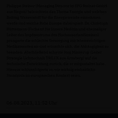
Philippe Steiner (Managing Director by SPG Steiner GmbH
aus Siegen) beleuchtete das Thema Energie und welchen
Beitrag Wasserstoff für die Energiewende einnehmen
werde und welche Rolle Europa dabei spielt. Dr. Christoph
Hüttemann (Facharzt für Innere Medizin und ehemaliger
Leiter des Impfzentrums des Hochsauerlandkreises)
prangerte die schlechte Versorgung mit lebenswichtigen
Medikamenten an und wünschte sich, die Abhängigkeit zu
beenden. Abschließend schaute Jörg Minnerup (Leiter
Strategie Lichttechnik TRILUX aus Arnsberg) auf die
technische Entwicklung zurück, die er mitgestaltet habe.
Hieraus schlussfolgerte er, wie wichtig einheitliche
Standards im europäischen Kontext seien.
06.08.2023, 11:52 Uhr